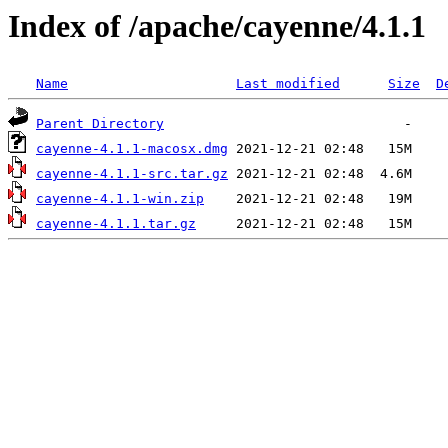
Index of /apache/cayenne/4.1.1
Name
Last modified
Size
D
Parent Directory
cayenne-4.1.1-macosx.dmg
cayenne-4.1.1-src.tar.gz
cayenne-4.1.1-win.zip
cayenne-4.1.1.tar.gz